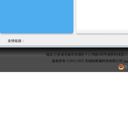
友情链接：
地址:
江苏省无锡市滨湖区十八湾路288号湖景科技园113
版权所有 ©2013-2025 无锡柏斯威科技有限公司
ww
苏