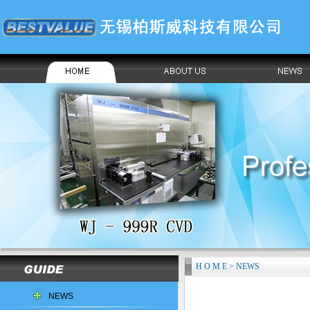
H O M E > NEWS
NEWS