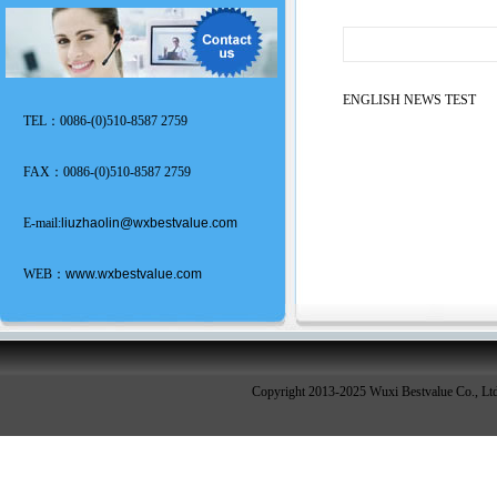
ENGLISH NEWS TEST
TEL：0086-(0)510-8587 2759
FAX：0086-(0)510-8587 2759
E-mail:
liuzhaolin@wxbestvalue.com
WEB：
www.wxbestvalue.com
Copyright 2013-2025 Wuxi Bestvalue Co., Lt