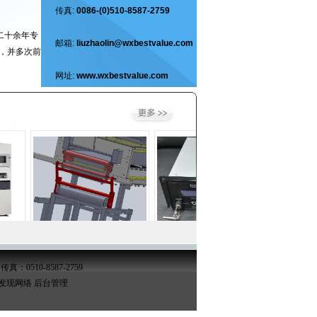
传真:
0086-(0)510-8587-2759
二十余年专
邮箱:
liuzhaolin@wxbestvalue.com
，并多次前
网址:
www.wxbestvalue.com
传真：0510-8587-2759
发现网络
后台管理