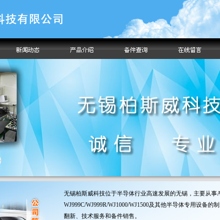
无锡柏斯威科技位于半导体行业高速发展的无锡，主要从事A
WJ999C/WJ999R/WJ1000/WJ1500及其他半导体专用设备
翻新、技术服务和备件销售。