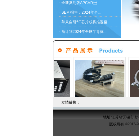
·
全新复刻版APCVD...
·
SEMI报告：2024年全...
·
苹果自研5G芯片或将推迟至...
·
预计到2024年全球半导体...
友情链接：
地址:
江苏省无锡市滨湖
版权所有 ©2013